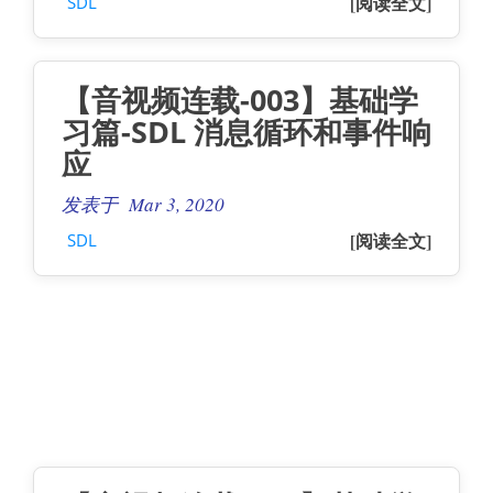
[阅读全文]
SDL
【音视频连载-003】基础学
习篇-SDL 消息循环和事件响
应
发表于 Mar 3, 2020
[阅读全文]
SDL