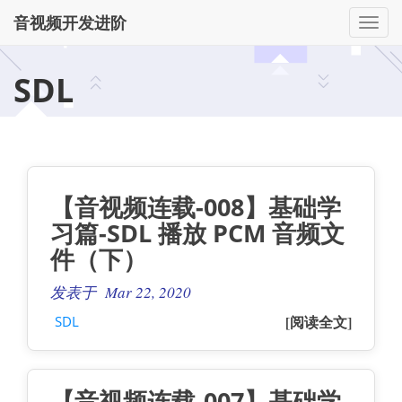
音视频开发进阶
切
换
导
SDL
航
【音视频连载-008】基础学
习篇-SDL 播放 PCM 音频文
件（下）
发表于 Mar 22, 2020
[阅读全文]
SDL
【音视频连载-007】基础学