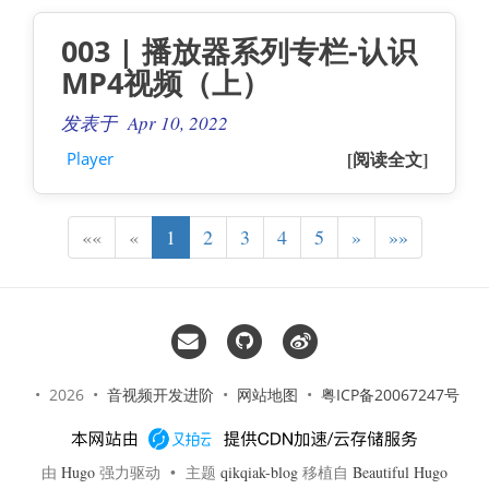
003 | 播放器系列专栏-认识
MP4视频（上）
发表于 Apr 10, 2022
[阅读全文]
Player
««
«
1
2
3
4
5
»
»»
• 2026 •
音视频开发进阶
•
网站地图
•
粤ICP备20067247号
由
Hugo
强力驱动 • 主题
qikqiak-blog
移植自
Beautiful Hugo