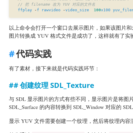
ffplay
 -
f
rawvideo
 -
video_size
100
x100
yuv_file
以上命令会打开一个窗口去展示图片，如果该图片和未
图片转换成 YUV 格式文件是成功了，这样就有了实
代码实践
有了素材，接下来就是代码实践环节：
创建纹理 SDL_Texture
与 SDL 显示图片的方式有些不同，显示图片是将图片转换
SDL_Surface 的内容转换到 SDL_Window 对应的 
显示 YUV 文件需要创建一个纹理，然后将纹理内容渲