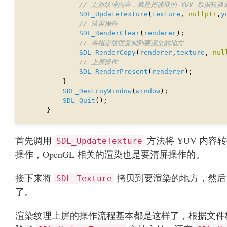
SDL_UpdateTexture
(
texture
, 
nullptr
,
y
SDL_RenderClear
(
renderer
SDL_RenderCopy
(
renderer
,
texture
, 
nul
SDL_RenderPresent
(
renderer
SDL_DestroyWindow
(
window
SDL_Quit
首先调用
方法将 YUV 内容
SDL_UpdateTexture
操作，OpenGL 相关的渲染也是要清屏操作的。
接下来将
拷贝到要渲染的地方，然
SDL_Texture
了。
渲染纹理上屏的操作流程基本都是这样了，根据文件