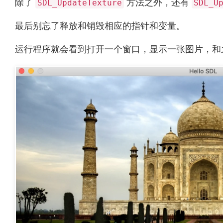
除了
方法之外，还有
SDL_UpdateTexture
SDL_U
最后别忘了释放和销毁相应的指针和变量。
运行程序就会看到打开一个窗口，显示一张图片，和之前