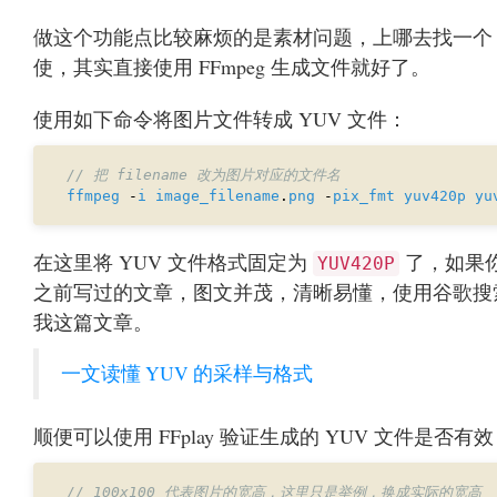
做这个功能点比较麻烦的是素材问题，上哪去找一个 
使，其实直接使用 FFmpeg 生成文件就好了。
使用如下命令将图片文件转成 YUV 文件：
ffmpeg
 -
i
image_filename
.
png
 -
pix_fmt
yuv420p
yu
在这里将 YUV 文件格式固定为
了，如果你
YUV420P
之前写过的文章，图文并茂，清晰易懂，使用谷歌搜索
我这篇文章。
一文读懂 YUV 的采样与格式
顺便可以使用 FFplay 验证生成的 YUV 文件是否