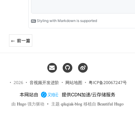
← 前一篇
• 2026 •
音视频开发进阶
•
网站地图
•
粤ICP备20067247号
由
Hugo
强力驱动 • 主题
qikqiak-blog
移植自
Beautiful Hugo