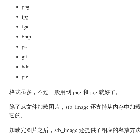
png
jpg
tga
bmp
psd
gif
hdr
pic
格式虽多，不过一般用到 png 和 jpg 就好了。
除了从文件加载图片，stb_image 还支持从内存中
它的。
加载完图片之后，stb_image 还提供了相应的释放方