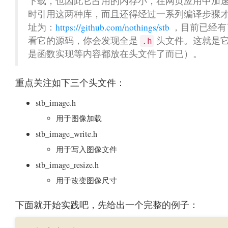
下载，也因此它占用的内存小，在网页应用中加速
时引用这两种库，而且还得经过一系列编译步骤才
址为：
https://github.com/nothings/stb
，目前已经有了 
看它的源码，你会发现全是
头文件。这就是它
.h
是函数实现等内容都放在头文件了而已）。
重点关注如下三个头文件：
stb_image.h
用于图像加载
stb_image_write.h
用于写入图像文件
stb_image_resize.h
用于改变图像尺寸
下面就开始实践吧，先给出一个完整的例子：