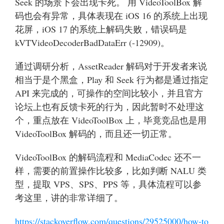
Seek 的场景下会出现卡死。 用 VideoToolBox 解
码也会有异常，具体表现在 iOS 16 的系统上出现
花屏，iOS 17 的系统上解码失败，错误码是
kVTVideoDecoderBadDataErr (-12909)。
通过调研分析，AssetReader 解码对于开发者来说
相当于是个黑盒，Play 和 Seek 行为都是通过指定
API 来完成的，可操作的空间比较小，并且官方
论坛上也有反馈卡死的行为，因此暂时不处理这
个，重点放在 VideoToolBox 上，毕竟竞品也是用
VideoToolBox 解码的，而且还一切正常。
VideoToolBox 的解码流程和 MediaCodec 还不一
样，需要的前置操作比较多，比如判断 NALU 类
型，提取 VPS、SPS、PPS 等，具体流程可以参
考这里，讲的非常详细了。
https://stackoverflow.com/questions/29525000/how-to