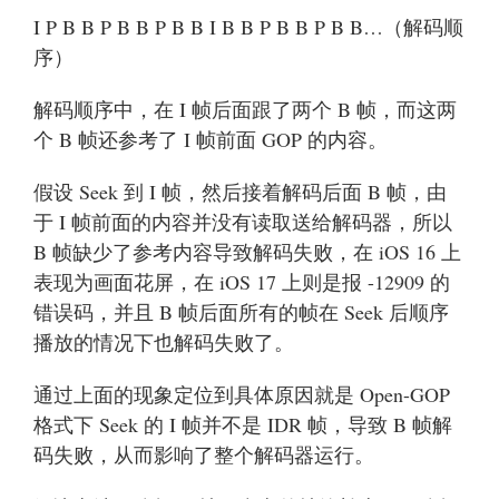
I P B B P B B P B B I B B P B B P B B…（解码顺
序）
解码顺序中，在 I 帧后面跟了两个 B 帧，而这两
个 B 帧还参考了 I 帧前面 GOP 的内容。
假设 Seek 到 I 帧，然后接着解码后面 B 帧，由
于 I 帧前面的内容并没有读取送给解码器，所以
B 帧缺少了参考内容导致解码失败，在 iOS 16 上
表现为画面花屏，在 iOS 17 上则是报 -12909 的
错误码，并且 B 帧后面所有的帧在 Seek 后顺序
播放的情况下也解码失败了。
通过上面的现象定位到具体原因就是 Open-GOP
格式下 Seek 的 I 帧并不是 IDR 帧，导致 B 帧解
码失败，从而影响了整个解码器运行。