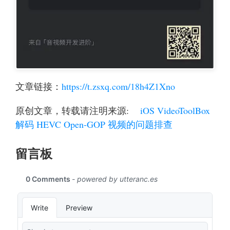
文章链接：
https://t.zsxq.com/18h4Z1Xno
原创文章，转载请注明来源:
iOS VideoToolBox
解码 HEVC Open-GOP 视频的问题排查
留言板