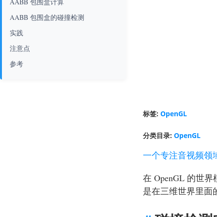
AABB 包围盒计算
AABB 包围盒的碰撞检测
实践
注意点
参考
标签:
OpenGL
分类目录:
OpenGL
一个专注音视频领
在 OpenGL 
是在三维世界里面的