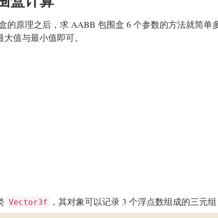
包围盒计算
包围盒的原理之后，求 AABB 包围盒 6 个参数的方法
最大值与最小值即可。
类
，其对象可以记录 3 个浮点数组成的三元
Vector3f