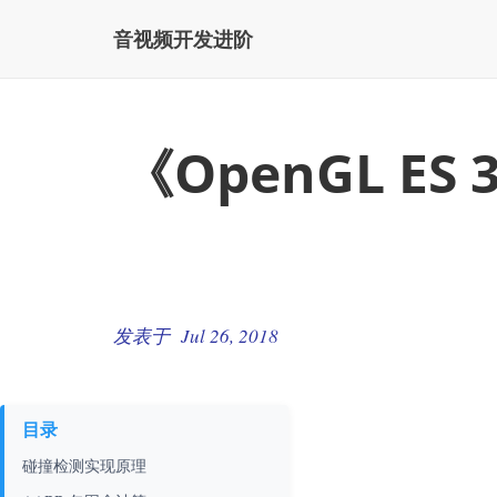
音视频开发进阶
《OpenGL E
发表于 Jul 26, 2018
目录
碰撞检测实现原理