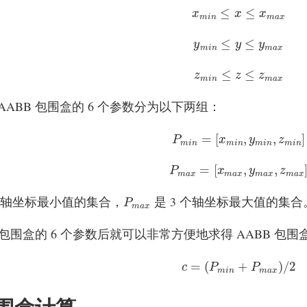
x
m
i
n
≤
x
≤
x
m
a
x
≤
≤
x
x
x
m
i
n
m
a
x
y
m
i
n
≤
y
≤
y
m
a
x
≤
≤
y
y
y
m
i
n
m
a
x
z
m
i
n
≤
z
≤
z
m
a
x
≤
≤
z
z
z
m
i
n
m
a
x
AABB 包围盒的 6 个参数分为以下两组：
P
m
i
n
=
[
x
m
i
n
,
y
m
i
n
,
z
m
i
n
]
=
[
,
,
]
P
x
y
z
m
i
n
m
i
n
m
i
n
m
i
n
P
m
a
x
=
[
x
m
a
x
,
y
m
a
x
,
z
m
a
x
]
=
[
,
,
P
x
y
z
m
a
x
m
a
x
m
a
x
m
a
x
 个轴坐标最小值的集合，
是 3 个轴坐标最大值的集合
P
m
a
x
P
m
a
x
B 包围盒的 6 个参数后就可以非常方便地求得 AABB 
c
=
(
P
m
i
n
+
P
m
a
x
)
/
2
=
(
+
)
/
2
c
P
P
m
i
n
m
a
x