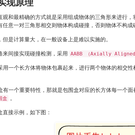
实现原理
直观和最精确的方式就是采用组成物体的三角形来进行，
有任意一对三角形相交则物体构成碰撞，否则物体不构成
，但是计算量大，在一般设备上是难以实施的。
路来间接实现碰撞检测，采用
AABB （Axially Aligne
就是采用一个长方体将物体包裹起来，进行两个物体的相交
围盒有一个重要特性，那就是包围盒对应的长方体每一个面
。
围盒
盒直接示例，如下图：