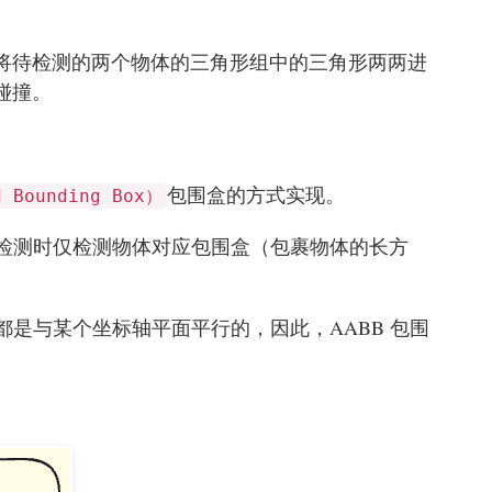
将待检测的两个物体的三角形组中的三角形两两进
碰撞。
包围盒的方式实现。
d Bounding Box）
性检测时仅检测物体对应包围盒（包裹物体的长方
都是与某个坐标轴平面平行的，因此，AABB 包围