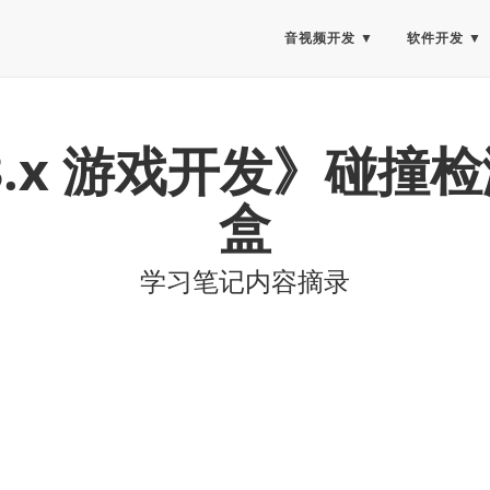
音视频开发
软件开发
S 3.x 游戏开发》碰撞检
盒
学习笔记内容摘录