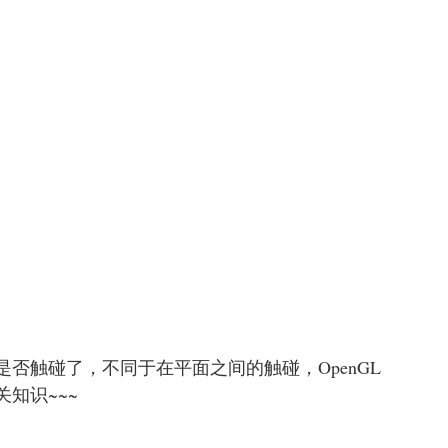
是否触碰了，不同于在平面之间的触碰，OpenGL
知识~~~