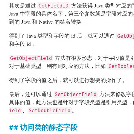
其次是通过
方法获得 Java 类型对应
GetFieldID
Java 中字段的具体名字，第三个参数就是字段对应的
到的 Java 和 Native 的签名转换。
得到了 Java 类型和字段的 id 后，就可以通过
GetOb
和字段 id 。
方法有很多形态，对于字段值是
GetObjectField
对于基础类型，则有则对应的方法，比如
GetBoole
得到了字段的值之后，就可以进行想要的操作了。
最后，还可以通过
方法来修改字段
SetObjectField
具体的值，此方法也是针对于字段类型是引用类型，
、
。
ield
SetDoubleField
访问类的静态字段