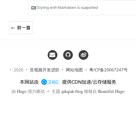
← 前一篇
• 2026 •
音视频开发进阶
•
网站地图
•
粤ICP备20067247号
由
Hugo
强力驱动 • 主题
qikqiak-blog
移植自
Beautiful Hugo