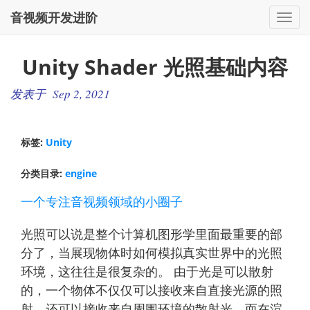
音视频开发进阶
切
换
导
Unity Shader 光照基础内容
航
发表于 Sep 2, 2021
标签:
Unity
分类目录:
engine
一个专注音视频领域的小圈子
光照可以说是整个计算机图形学里面最重要的部
分了，当展现物体时如何模拟真实世界中的光照
环境，这往往是很复杂的。 由于光是可以散射
的，一个物体不仅仅可以接收来自直接光源的照
射，还可以接收来自周围环境的散射光，而在渲