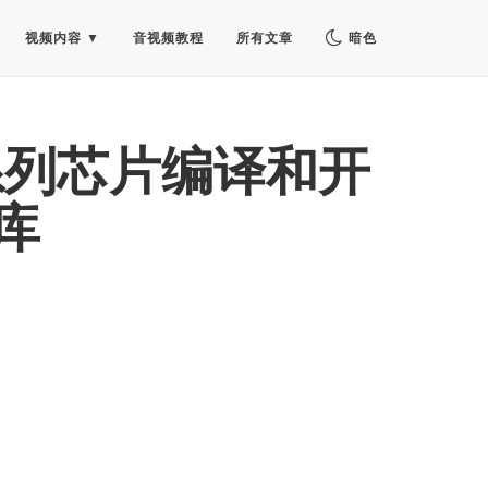
视频内容
音视频教程
所有文章
暗色
 等系列芯片编译和开
 库