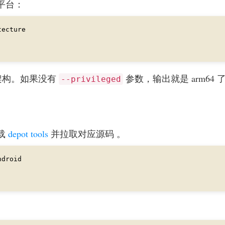
平台：
4 的架构。如果没有
参数，输出就是 arm64 
--privileged
载
depot tools
并拉取对应源码 。