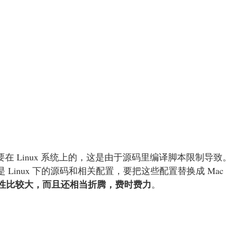
库是需要在 Linux 系统上的，这是由于源码里编译脚本限制导
nux 下的源码和相关配置，要把这些配置替换成 Mac 平台
性比较大，而且还相当折腾，费时费力
。