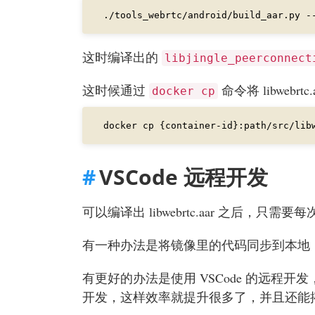
./tools_webrtc/android/build_aar.py -
这时编译出的
libjingle_peerconnect
这时候通过
命令将 libweb
docker cp
VSCode 远程开发
可以编译出 libwebrtc.aar 之后，
有一种办法是将镜像里的代码同步到本地
有更好的办法是使用 VSCode 的远程开发，
开发，这样效率就提升很多了，并且还能搭配