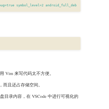
bug=true symbol_level=2 android_full_debug=true"
面用 Vim 来写代码太不方便。
，而且还占存储空间。
磁盘目录内容，在 VSCode 中进行可视化的