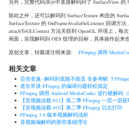
另外，完整代码演示中直接解码到了 SurfaceView 的 Su
除此之外，还可以解码到 SurfaceTexture 构造的 Su
SurfaceTexture 的 OnFrameAvailableListener
attachToGLContext 方法关联到 OpenGL 环境上，每次
画面，实现解码到 OES 纹理的目标，具体操作起来
原创文章，转载请注明来源:
FFmpeg 调用 MediaCo
相关文章
百倍变速--解码到底能不能丢 非参考帧 ？FFmp
老生常谈-FFmpeg 的编译问题轻松搞定
FFmpeg 调用 Android MediaCodec 进行硬
【音视频连载-011】第二季 FFmpeg 一层一层
【音视频连载-010】第二季 FFmpeg 日志打印
FFmpeg 3.0 版本视频解码浅析
音视频编解码的那些基础理论