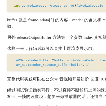
int
av_mediacodec_release_buffer
(
AVMediaCodecBuf
buffer 就是 frame->data[3] 的内容，render 的含义和 r
致。
另外 releaseOutputBuffer 方法第一个参数 index 
这样一来，解码后就可以直接上屏渲染展示啦。
AVMediaCodecBuffer
 *
buffer
 = (
AVMediaCodecBuffe
av_mediacodec_release_buffer
(
buffer
, 
1
完整代码实践可以在公众号 音视频开发进阶 回复 101
经过测试验证确实可行，不过直接不断解码上屏的速
30ms 一帧的速度哦，想要来做播放器的话，还得自