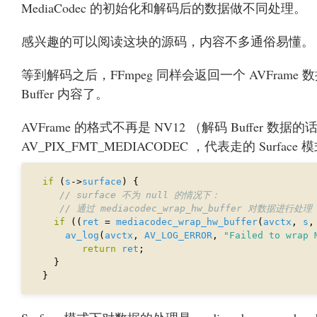
MediaCodec 的初始化和解码后的数据做不同处理。
感兴趣的可以阅读这块的源码，内容不多通俗易懂。
等到解码之后，FFmpeg 同样会返回一个 AVFrame 
Buffer 内容了。
AVFrame 的格式不再是 NV12 （解码 Buffer 数
AV_PIX_FMT_MEDIACODEC ，代表走的 Surface 
if
 (
s
->
surface
if
 ((
ret
 = 
mediacodec_wrap_hw_buffer
(
avctx
, 
s
,
av_log
(
avctx
, 
AV_LOG_ERROR
, 
"Failed to wrap 
return
ret