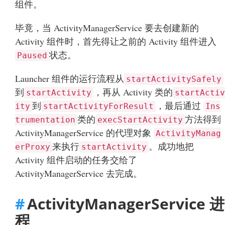
组件。
毕竟，当 ActivityManagerService 要去创建新的
Activity 组件时，首先得让之前的 Activity 组件进入
状态。
Paused
Launcher 组件的运行流程从
startActivitySafely
到
，再从 Activity 类的
startActivity
startActiv
到
，最后通过
ity
startActivityForResult
Ins
类的
方法得到
trumentation
execStartActivity
ActivityManagerService 的代理对象
ActivityManag
来执行
。成功地把
erProxy
startActivity
Activity 组件启动的任务交给了
ActivityManagerService 去完成。
ActivityManagerService 进
程