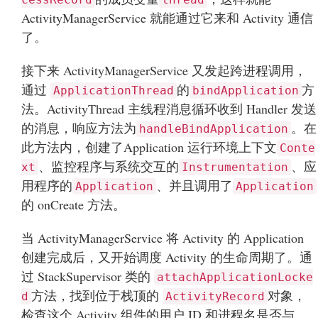
ActivityManagerService 就能通过它来和 Activity 通信
了。
接下来 ActivityManagerService 又发起跨进程调用，
通过
的
方
ApplicationThread
bindApplication
法。ActivityThread 主线程消息循环收到 Handler 发送
的消息，响应方法为
。在
handleBindApplication
此方法内，创建了Application 运行环境上下文
Conte
、监控程序与系统交互的
、应
xt
Instrumentation
用程序的
、并且调用了
Application
Application
的 onCreate 方法。
当 ActivityManagerService 将 Activity 的 Application
创建完成后，又开始调度 Activity 的生命周期了。通
过 StackSupervisor 类的
attachApplicationLocke
方法，找到位于栈顶的
对象，
d
ActivityRecord
检查这个 Activity 组件的用户 ID 和进程名是否与