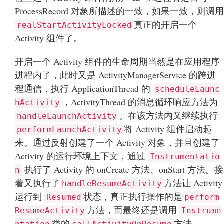
ProcessRecord 对象所描述的一致，如果一致，则调用
真正的开启一个
realStartActivityLocked
Activity 组件了。
开启一个 Activity 组件的生命周期当然是在应用程序
进程内了，此时又是 ActivityManagerService 的跨进
程通信，执行 ApplicationThread 的
scheduleLaunc
，ActivityThread 的消息循环响应方法为
hActivity
。在该方法内又继续执行
handleLaunchActivity
将 Activity 组件启动起
performLaunchActivity
来。通过反射创建了一个 Activity 对象，并且创建了
Activity 的运行环境上下文，通过
Instrumentatio
执行了 Activity 的 onCreate 方法、onStart 方法。接
n
着又执行了
方法让 Activity
handleResumeActivity
运行到
状态，真正执行操作的是
Resumed
perform
方法，而最终还是调用
ResumeActivity
Instrume
类的
方法。