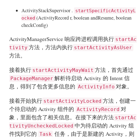
ActivityStackSupervisor .
startSpecificActivityL
(ActivityRecord r, boolean andResume, boolean
ocked
checkConfig)
ActivityManagerService 响应跨进程调用执行
startAc
方法，方法内执行
tivity
startActivityAsUser
方法。
接着执行
方法，首先通过
startActivityMayWait
解析待启动 Activity 的 Intent 信
PackageManager
息，得到了包含更多信息的
对象。
ActivityInfo
接着开始执行
方法，创建一
startActivityLocked
个待启动的 Activity 组件的
对
ActivityRecord
象，里面包含了相关信息。在接下来的方法
startAc
中为待启动的 Activity 组
tivityUncheckedLocked
件找到它的
任务，由于是新建的 Activity，则
Task