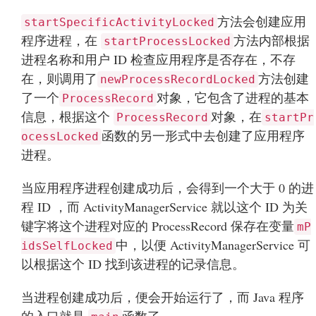
方法会创建应用
startSpecificActivityLocked
程序进程，在
方法内部根据
startProcessLocked
进程名称和用户 ID 检查应用程序是否存在，不存
在，则调用了
方法创建
newProcessRecordLocked
了一个
对象，它包含了进程的基本
ProcessRecord
信息，根据这个
对象，在
ProcessRecord
startPr
函数的另一形式中去创建了应用程序
ocessLocked
进程。
当应用程序进程创建成功后，会得到一个大于 0 的进
程 ID ，而 ActivityManagerService 就以这个 ID 为关
键字将这个进程对应的 ProcessRecord 保存在变量
mP
中，以便 ActivityManagerService 可
idsSelfLocked
以根据这个 ID 找到该进程的记录信息。
当进程创建成功后，便会开始运行了，而 Java 程序