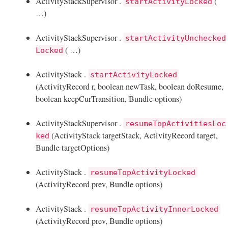
ActivityStackSupervisor .
(
startActivityLocked
…)
ActivityStackSupervisor .
startActivityUnchecked
( …)
Locked
ActivityStack .
startActivityLocked
(ActivityRecord r, boolean newTask, boolean doResume,
boolean keepCurTransition, Bundle options)
ActivityStackSupervisor .
resumeTopActivitiesLoc
(ActivityStack targetStack, ActivityRecord target,
ked
Bundle targetOptions)
ActivityStack .
resumeTopActivityLocked
(ActivityRecord prev, Bundle options)
ActivityStack .
resumeTopActivityInnerLocked
(ActivityRecord prev, Bundle options)