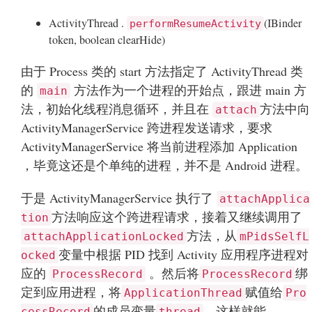
ActivityThread .
(IBinder
performResumeActivity
token, boolean clearHide)
由于 Process 类的 start 方法指定了 ActivityThread 类
的
方法作为一个进程的开始点，跟进 main 方
main
法，初始化线程消息循环，并且在
方法中向
attach
ActivityManagerService 跨进程发送请求，要求
ActivityManagerService 将当前进程添加 Application
，毕竟这还是个单纯的进程，并不是 Android 进程。
于是 ActivityManagerService 执行了
attachApplica
方法响应这个跨进程请求，接着又继续调用了
tion
方法，从
attachApplicationLocked
mPidsSelfL
变量中根据 PID 找到 Activity 应用程序进程对
ocked
应的
。然后将
绑
ProcessRecord
ProcessRecord
定到应用进程，将
赋值给
ApplicationThread
Pro
的成员变量
，这样就能
cessRecord
thread