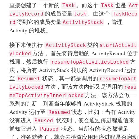
直接创建了一个新的
。而这个
也是
Task
Task
Act
的成员变量
。由这个
ivityRecord
task
TaskReco
得到它的成员变量
，管理
rd
ActivityStack
Activity 的堆栈。
接下来便执行
类的
ActivityStack
startActivit
方法， 首先将待启动的 ActivityRecord 位于
yLocked
栈顶，然后执行
方
resumeTopActivitiesLocked
法，将所有 ActivityStack 栈顶的 ActivityRecord 运行
至
状态，其中都是调用的
Resumed
resumeTopAct
方法，而该方法内部又是调用的
ivityLocked
resu
方法，该方法会做一
meTopActivityInnerLocked
系列的判断，判断当年能够将 ActivityStack 栈顶的
Activity 运行至
状态，比如：当有 Activity
Resumed
没有进入
状态时，便会通过跨进程通信来
Paused
通知它进入
状态。当所有的状态都满足
Paused
了，准备就绪了，就会去检查应用程序进程是否启动