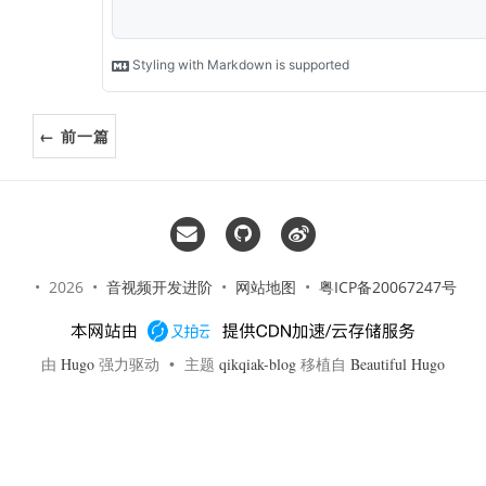
← 前一篇
• 2026 •
音视频开发进阶
•
网站地图
•
粤ICP备20067247号
由
Hugo
强力驱动 • 主题
qikqiak-blog
移植自
Beautiful Hugo