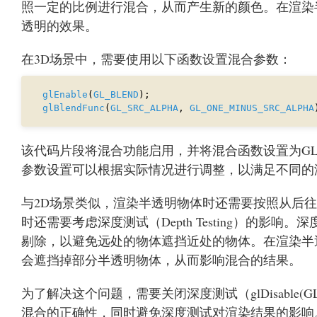
照一定的比例进行混合，从而产生新的颜色。在渲染
透明的效果。
在3D场景中，需要使用以下函数设置混合参数：
glEnable
(
GL_BLEND
glBlendFunc
(
GL_SRC_ALPHA
, 
GL_ONE_MINUS_SRC_ALPHA
该代码片段将混合功能启用，并将混合函数设置为GL_SRC_
参数设置可以根据实际情况进行调整，以满足不同的
与2D场景类似，渲染半透明物体时还需要按照从后
时还需要考虑深度测试（Depth Testing）的
剔除，以避免远处的物体遮挡近处的物体。在渲染半
会遮挡掉部分半透明物体，从而影响混合的结果。
为了解决这个问题，需要关闭深度测试（glDisable(
混合的正确性，同时避免深度测试对渲染结果的影响