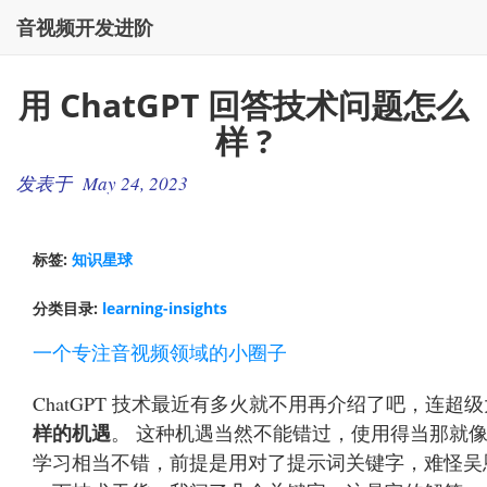
音视频开发进阶
用 ChatGPT 回答技术问题怎么
样 ?
发表于 May 24, 2023
标签:
知识星球
分类目录:
learning-insights
一个专注音视频领域的小圈子
ChatGPT 技术最近有多火就不用再介绍了吧，连超
样的机遇
。 这种机遇当然不能错过，使用得当那就
学习相当不错，前提是用对了提示词关键字，难怪吴恩达都开